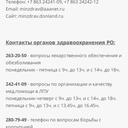
Телефон: +7 863 24241-09, +7 863 24242-12
Email: minzdrav@aaanet.ru
Сайт: minzdrav.donland.ru
Контакты органов здравоохранения РО:
263-20-50
- вопросы лекарственного обеспечения и
обезболивания
понедельник - пятница с 9ч. до 13ч. и с 14ч. до 18ч.
242-41-09
- вопросы по организации и качеству
мед.помощи в ЛПУ
понедельник-четверг с 9ч. до 13ч. и с 14ч. до 18ч.
пятница с 9ч. до 13ч. и с 13.45ч. до 16.45ч.
280-79-49
- телефон по вопросам борьбы с
коррупцией