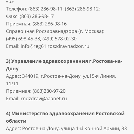
«б»
Телефон: (863) 286-98-11; (863) 286-98 12;
Факс: (863) 286-98-17
Приемная: (863) 286-98-16
Cправочная Росздравнадзора (г. Москва):
(495) 698-45-38, (499) 578-02-30
Email: info@reg61.roszdravnadzor.ru
3) Управление здравоохранения г.Ростова-на-
Дону
Адрес: 344019, г.Ростов-на-Дону, ул.15-я Линия,
11/11
Приемная: (863)280-97-20
Email: rndzdrav@aaanet.ru
4) Министерство здравоохранения Ростовской
области
Адрес: Ростов-на-Дону, улица 1-й Конной Армии, 33